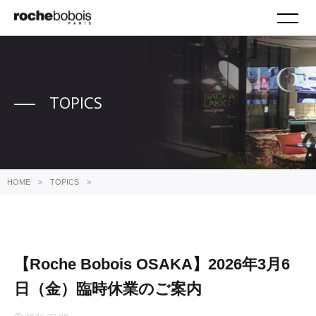
M
TOPICS
HOME
TOPICS
【Roche Bobois OSAKA】2026年3月6日（金）臨時休業のご
【Roche Bobois OSAKA】2026年3月6
日（金）臨時休業のご案内