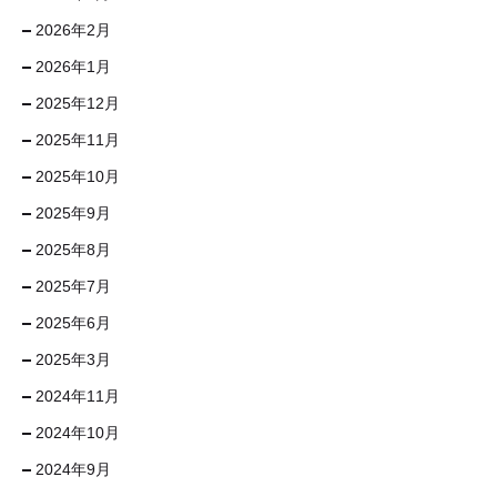
2026年2月
2026年1月
2025年12月
2025年11月
2025年10月
2025年9月
2025年8月
2025年7月
2025年6月
2025年3月
2024年11月
2024年10月
2024年9月